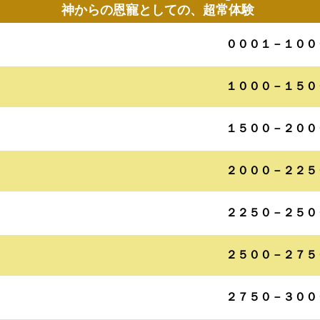
神からの恩寵としての、超常体験
０００１－１００
１０００－１５０
１５００－２００
２０００－２２５
２２５０－２５０
２５００－２７５
２７５０－３００