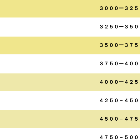
３０００ー３２５
３２５０ー３５０
３５００ー３７５
３７５０ー４００
４０００ー４２５
４２５０－４５０
４５００－４７５
４７５０－５００