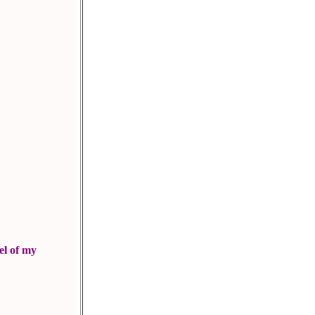
el of my