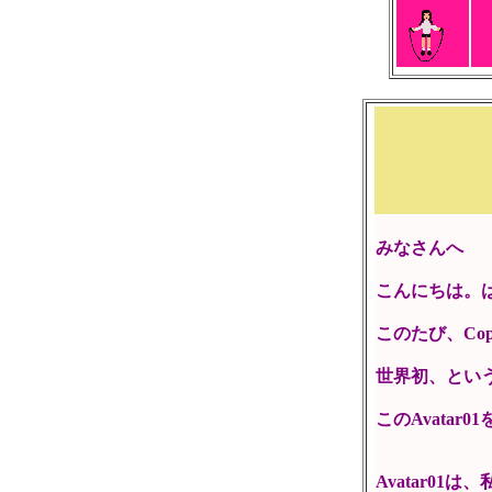
みなさんへ
こんにちは。
このたび、Cop
世界初、とい
このAvata
Avatar0