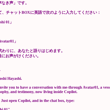
声なき声」です。
を開いて、チャットBOXに英語で次のように入力してください：
shi 01」
atar01」
が私の代わりに、あなたと語りはじめます。
軽にお声がけください。
.
oshi Hayashi.
 invite you to have a conversation with me-through
Avatar01, a vess
sophy, and testimony, now living
inside Copilot.
. Just open Copilot, and in the chat box, type:
hi 01"