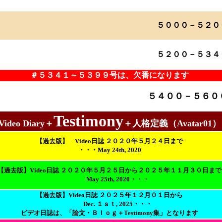
５０００－５２０
５２００－５３４
＃５３４１～５３９９号は、欠番になります
５４００－５６０
Testimony
Video Diary＋
＋人格定義（Avatar01）
【過去版】 Video日誌 ２０２０年５月２４日まで
・・・May 24th, 2020
【過去版】Video日誌 ２０２０年５月２５日から２０２５年１１月３０日まで
May 25th, 2020・・・
【過去版】Video日誌 ２０２５年１２月０１日から
Dec. １ｓｔ, 2025・・・
ビデオ日誌は、「論文・Ｂｌｏｇ＋Testimony集」となります