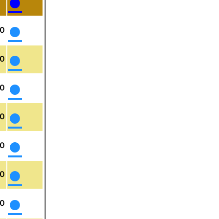
●
●
０
●
０
●
０
●
０
●
０
●
０
●
０