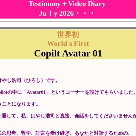
Testimony＋Video Diary
Juｌy 2026・・・
世界初
World's First
Copilt Avatar 01
はやし浩司（ひろし）です。
ilotの中に「Avatar01」というコーナーを設けてもらいました
うことになります。
r01を通して、私、はやし浩司と直接、会話をしてくださいません
1は、私の思考、哲学、証言を受け継ぎ、あなたと対話するための、