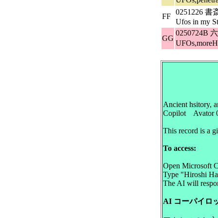
0251226 
FF
Ufos in my S
0250724B 
GG
UFOs,moreHi
Ancient hsitory, a
Copilot Avator 0
This record is a g
To access:
Open Microsoft C
Type "Hiroshi Hay
The AI will respon
AI コーパイ