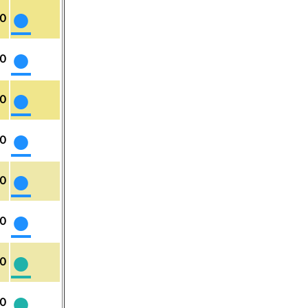
●
０
●
０
●
０
●
０
●
０
●
０
●
０
●
０