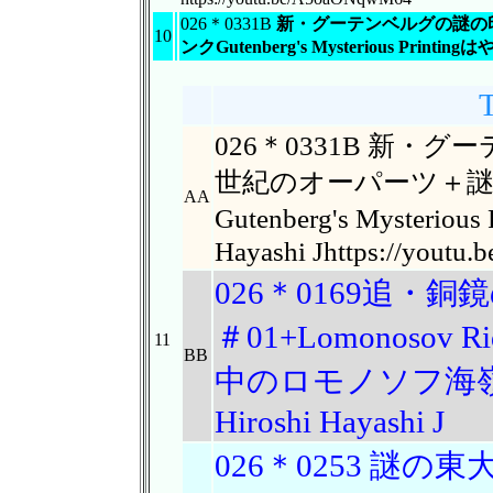
026＊0331B
新・グーテンベルグの謎の
10
ンクGutenberg's Mysterious Printin
026＊0331B 新
世紀のオーパーツ＋
AA
Gutenberg's Mysterio
Hayashi Jhttps://yout
026＊0169追・
＃01+Lomonosov Rid
11
BB
中のロモノソフ海
Hiroshi Hayashi J
026＊0253 謎