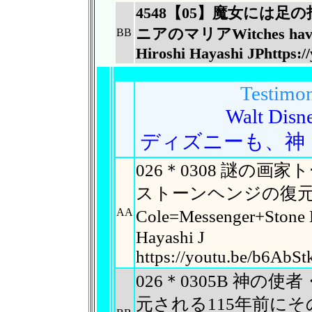
4548【05】魔女には
ニアのマリアWitches have 
BB
Hiroshi Hayashi JPhttps:/
Testimon
Walt Disne
ディズニーも、神
026＊0308 謎の
ストーンヘンジの復元図
AA
Cole=Messenger+Sto
Hayashi J
https://youtu.be/b6AbS
026＊0305B 神
元される115年前に