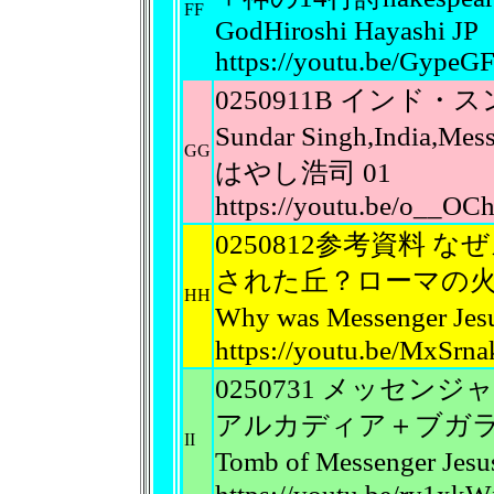
FF
GodHiroshi Hayashi JP
https://youtu.be/Gype
0250911B イン
Sundar Singh,India,Mes
GG
はやし浩司 01
https://youtu.be/o__OC
0250812参考資料
された丘？ローマの
HH
Why was Messenger Jesu
https://youtu.be/MxSrna
0250731 メッセ
アルカディア＋ブガラシュ、
II
Tomb of Messenger J