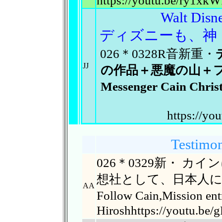
https://youtu.be/ry1xkW
Walt Disne
ディズニーも、神
026＊0328R音新重・
JJ
の作品＋悪魔
の山＋フ
Messenger Cain Chris
https://y
Testimon
026＊0329新・ 
想社として、日本人
AA
Follow Cain,Mission 
Hiroshhttps://youtu.be